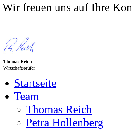
Wir freuen uns auf Ihre Ko
Thomas Reich
Wirtschaftsprüfer
Startseite
Team
Thomas Reich
Petra Hollenberg