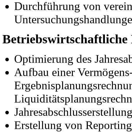
Durchführung von verein
Untersuchungshandlunge
Betriebswirtschaftlich
Optimierung des Jahresab
Aufbau einer Vermögens-
Ergebnisplanungsrechnun
Liquiditätsplanungsrech
Jahresabschlusserstellun
Erstellung von Reportin